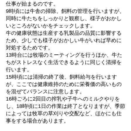
仕事が始まるのです。
9時頃には牛舎の掃除、飼料の管理を行いますが、
同時に牛たちをしっかりと観察し、様子がおかし
いところがないかをチェックします。
牛の健康状態は生産する乳製品の品質に影響する
ため、少しでも様子がおかしい牛がいれば早めに
対処するためです。
13時台には牧場のミーティングを行うほか、牛た
ちがストレスなく生活できるように同じく清掃を
行います。
15時頃には清掃の終了後、飼料給与を行います
が、ここでは健康維持のために栄養価の高いもの
を混ぜてバランスに注意します。
16時ごろに2回目の搾乳や子牛へのミルクやりを
し、18時頃に1日の作業は終了となりますが、季節
によっては牧草の草刈りや交配など、ほかにも仕
事をする場合があります。