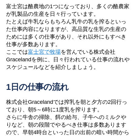
富士宮は酪農地の1つになっており、多くの酪農家
が乳製品の生産を日々行っています。
たとえば牛乳ならもちろん乳牛の乳を搾るといっ
た仕事内容になりますが、高品質な生乳の生産の
ためには多くの仕事があり、それ以外にもすべき
仕事が多数あります。
ここでは
富士宮で牧場
を営んでいる株式会社
Gracelandを例に、日々行われている仕事の流れや
スケジュールなどを紹介しましょう。
1日の仕事の流れ
株式会社Gracelandでは搾乳を朝と夕方の2回行っ
ており、朝5～6時に1度乳を搾ります。
さらに牛舎の掃除、餌の給与、子牛へのミルクや
りなど、朝の段階でやるべき仕事は多数あります
ので、早朝4時台といった日の出前の暗い時間から