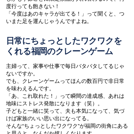
度行っても飽きない！
「今度はあのキャラが出てる！」って聞くと、つ
いまた足を運んじゃうんですよね。
日常にちょっとしたワクワクを
くれる福岡のクレーンゲーム
主婦って、家事や仕事で毎日バタバタしてるじゃ
ないですか。
でも、クレーンゲームってほんの数百円で非日常
を味わえるんです。
「あ、これ取れた！」って瞬間の達成感、あれは
地味にストレス発散になります（笑）。
子どもと一緒に笑って、夫も本気になって、気づ
けば家族のいい思い出になってる。
そんな“ちょっとしたワクワク”が福岡の街角にある
と思うと、なんだか嬉しくなります。