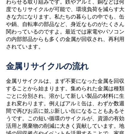
わらせる取り組みです。鉄やアルミ、銅などは何
度でもリサイクルが可能で、環境負荷を減らす大
きな力になります。私たちの暮らしの中でも、缶
や鍋、自転車の部品など、身近なものがたくさん
関わっているのですよ。最近では家電やパソコン
の内部部品からも多くの金属が回収され、再利用
されています。
金属リサイクルの流れ
金属リサイクルは、まず不要になった金属を回収
することから始まります。集められた金属は種類
ごとに分別され、溶かして新しい製品の材料に生
まれ変わります。例えばアルミ缶は、わずか数週
間で再びお店に並ぶ新しい缶になることもあるそ
うです。この短い循環のサイクルが、資源の有効
活用と廃棄物の削減に大きく貢献しています。地
域の回収拠点やイベントを活用することで、家庭