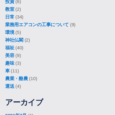
投資
(6)
教室
(2)
日常
(34)
業務用エアコンの工事について
(9)
環境
(5)
神社仏閣
(2)
福祉
(40)
美容
(9)
趣味
(3)
車
(11)
農業・酪農
(10)
運送
(4)
アーカイブ