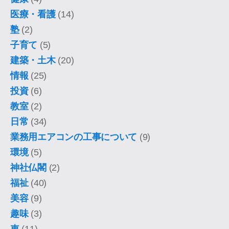
医療・看護
(14)
塾
(2)
子育て
(5)
建築・土木
(20)
情報
(25)
投資
(6)
教室
(2)
日常
(34)
業務用エアコンの工事について
(9)
環境
(5)
神社仏閣
(2)
福祉
(40)
美容
(9)
趣味
(3)