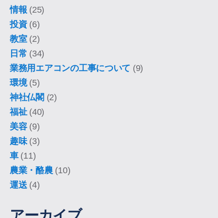
情報
(25)
投資
(6)
教室
(2)
日常
(34)
業務用エアコンの工事について
(9)
環境
(5)
神社仏閣
(2)
福祉
(40)
美容
(9)
趣味
(3)
車
(11)
農業・酪農
(10)
運送
(4)
アーカイブ