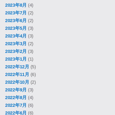
2023年8月
(4)
2023年7月
(2)
2023年6月
(2)
2023年5月
(3)
2023年4月
(3)
2023年3月
(2)
2023年2月
(3)
2023年1月
(1)
2022年12月
(5)
2022年11月
(6)
2022年10月
(2)
2022年9月
(3)
2022年8月
(4)
2022年7月
(6)
2022年6月
(6)