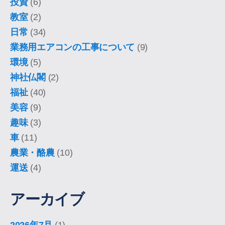
投資
(6)
教室
(2)
日常
(34)
業務用エアコンの工事について
(9)
環境
(5)
神社仏閣
(2)
福祉
(40)
美容
(9)
趣味
(3)
車
(11)
農業・酪農
(10)
運送
(4)
アーカイブ
2026年7月
(1)