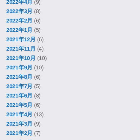
2022年4月
(9)
2022年3月
(8)
2022年2月
(6)
2022年1月
(5)
2021年12月
(6)
2021年11月
(4)
2021年10月
(10)
2021年9月
(10)
2021年8月
(6)
2021年7月
(5)
2021年6月
(8)
2021年5月
(6)
2021年4月
(13)
2021年3月
(9)
2021年2月
(7)