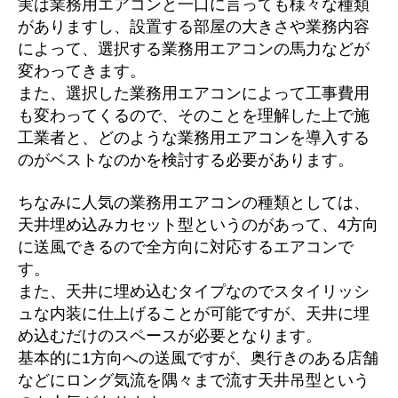
実は業務用エアコンと一口に言っても様々な種類
がありますし、設置する部屋の大きさや業務内容
によって、選択する業務用エアコンの馬力などが
変わってきます。
また、選択した業務用エアコンによって工事費用
も変わってくるので、そのことを理解した上で施
工業者と、どのような業務用エアコンを導入する
のがベストなのかを検討する必要があります。
ちなみに人気の業務用エアコンの種類としては、
天井埋め込みカセット型というのがあって、4方向
に送風できるので全方向に対応するエアコンで
す。
また、天井に埋め込むタイプなのでスタイリッシ
ュな内装に仕上げることが可能ですが、天井に埋
め込むだけのスペースが必要となります。
基本的に1方向への送風ですが、奥行きのある店舗
などにロング気流を隅々まで流す天井吊型という