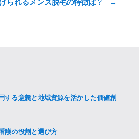
けられるメンズ脱毛の特徴は？
→
用する意義と地域資源を活かした価値創
看護の役割と選び方