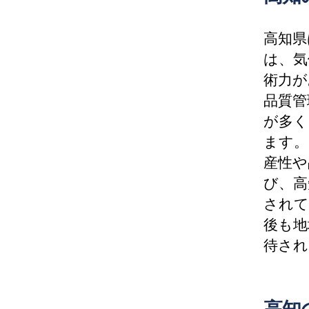
高知県
は、気
術力が
品質管
が多く
ます。
産性や
び、高
されて
後も地
待され