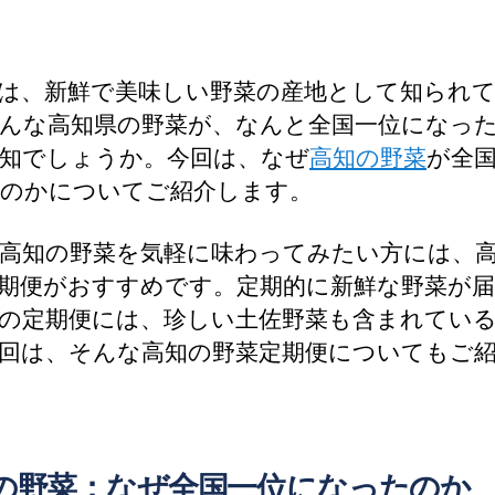
は、新鮮で美味しい野菜の産地として知られ
んな高知県の野菜が、なんと全国一位になっ
知でしょうか。今回は、なぜ
高知の野菜
が全
のかについてご紹介します。
高知の野菜を気軽に味わってみたい方には、
期便がおすすめです。定期的に新鮮な野菜が
の定期便には、珍しい土佐野菜も含まれてい
回は、そんな高知の野菜定期便についてもご
の野菜：なぜ全国一位になったのか