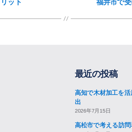
メリット
福井市で受
最近の投稿
高知で木材加工を活
出
2026年7月15日
高松市で考える訪問