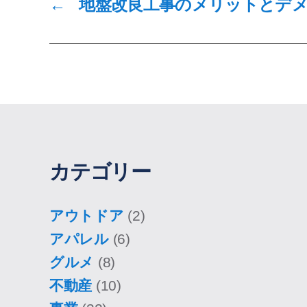
←
地盤改良工事のメリットとデ
カテゴリー
アウトドア
(2)
アパレル
(6)
グルメ
(8)
不動産
(10)