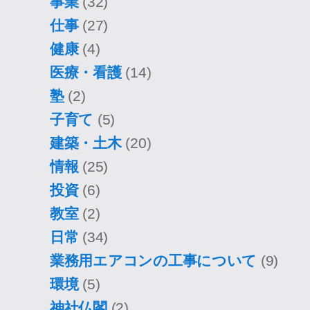
事業
(32)
仕事
(27)
健康
(4)
医療・看護
(14)
塾
(2)
子育て
(5)
建築・土木
(20)
情報
(25)
投資
(6)
教室
(2)
日常
(34)
業務用エアコンの工事について
(9)
環境
(5)
神社仏閣
(2)