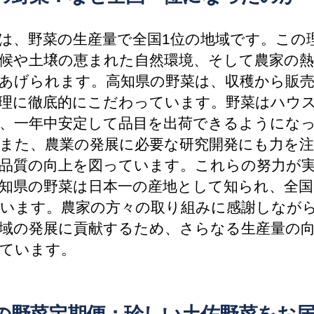
は、野菜の生産量で全国1位の地域です。この
候や土壌の恵まれた自然環境、そして農家の熱
あげられます。高知県の野菜は、収穫から販
理に徹底的にこだわっています。野菜はハウ
、一年中安定して品目を出荷できるようにな
また、農業の発展に必要な研究開発にも力を注
品質の向上を図っています。これらの努力が
知県の野菜は日本一の産地として知られ、全国
います。農家の方々の取り組みに感謝しなが
域の発展に貢献するため、さらなる生産量の
ています。