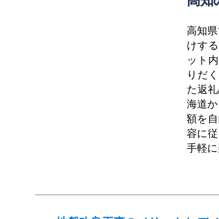
高知
高知県
けする
ット内
りだく
た返礼
海道か
額を自
容に従
手軽に