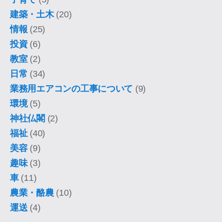
建築・土木
(20)
情報
(25)
投資
(6)
教室
(2)
日常
(34)
業務用エアコンの工事について
(9)
環境
(5)
神社仏閣
(2)
福祉
(40)
美容
(9)
趣味
(3)
車
(11)
農業・酪農
(10)
運送
(4)