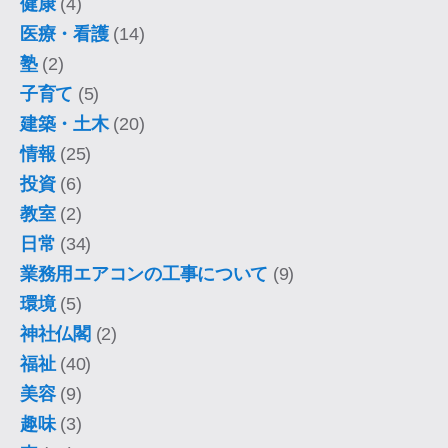
健康
(4)
医療・看護
(14)
塾
(2)
子育て
(5)
建築・土木
(20)
情報
(25)
投資
(6)
教室
(2)
日常
(34)
業務用エアコンの工事について
(9)
環境
(5)
神社仏閣
(2)
福祉
(40)
美容
(9)
趣味
(3)