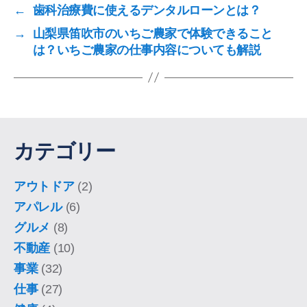
←
歯科治療費に使えるデンタルローンとは？
→
山梨県笛吹市のいちご農家で体験できること
は？いちご農家の仕事内容についても解説
カテゴリー
アウトドア
(2)
アパレル
(6)
グルメ
(8)
不動産
(10)
事業
(32)
仕事
(27)