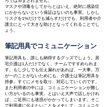
ろでは済まされません。
マスクや消毒をしてからとはいえ、絶対に感染症
にかからないという保証はないのも事実。しかし
リスクを1%だけでも減らすだけでも、利用者や介
護士にとって大きな助けとなってくれることでし
ょう。
筆記用具でコミュニケーション
筆記用具も、誰しも納得するグッズでしょう。居
宅介護は1人だけでなく、チームですすめられま
す。もし少しでも伝え漏れがあれば、一大事。万
が一のことがないためにも、介護士は筆記用具を
持参。すぐにメモを取り、対応していくのです。
また利用者の中には、コミュニケーションが難し
い方がいるのも事実。とはいえ大声で話しかけれ
ば、ご近所にも迷惑がかかってしまいます。そこ
で利用者に伝えたいことをメモして、コミュニケ