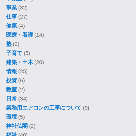
事業
(32)
仕事
(27)
健康
(4)
医療・看護
(14)
塾
(2)
子育て
(5)
建築・土木
(20)
情報
(25)
投資
(6)
教室
(2)
日常
(34)
業務用エアコンの工事について
(9)
環境
(5)
神社仏閣
(2)
福祉
(40)