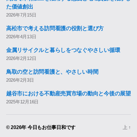
た価値創出
2026年7月15日
高松市で考える訪問看護の役割と選び方
2026年4月13日
金属リサイクルと暮らしをつなぐやさしい循環
2026年2月12日
鳥取の空と訪問看護と、やさしい時間
2026年2月3日
越谷市における不動産売買市場の動向と今後の展望
2025年12月16日
© 2026年
今日もお仕事日和です
上
↑