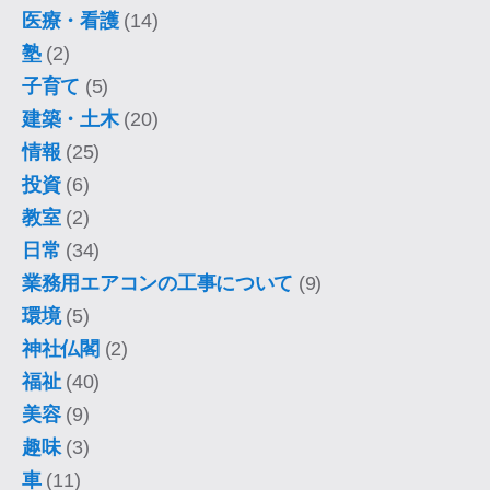
医療・看護
(14)
塾
(2)
子育て
(5)
建築・土木
(20)
情報
(25)
投資
(6)
教室
(2)
日常
(34)
業務用エアコンの工事について
(9)
環境
(5)
神社仏閣
(2)
福祉
(40)
美容
(9)
趣味
(3)
車
(11)