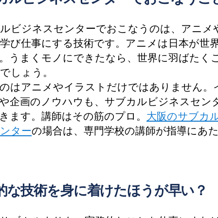
ルビジネスセンターでおこなうのは、アニメ
学び仕事にする技術です。アニメは日本が世
。うまくモノにできたなら、世界に羽ばたく
でしょう。
のはアニメやイラストだけではありません。
や企画のノウハウも、サブカルビジネスセン
きます。講師はその筋のプロ。
大阪のサブカ
ンター
の場合は、専門学校の講師が指導にあ
的な技術を身に着けたほうが早い？