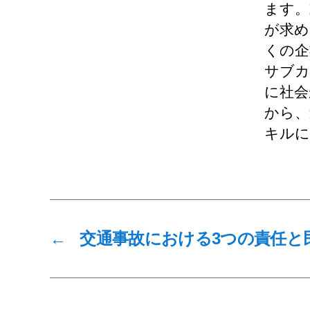
ます。
が求め
くの企
サブカ
に社会
から、
キルに
←
交通事故における3つの責任と