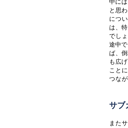
中には
と思わ
につい
は、特
でしょ
途中で
ば、倒
も広げ
ことに
つなが
サブ
またサ