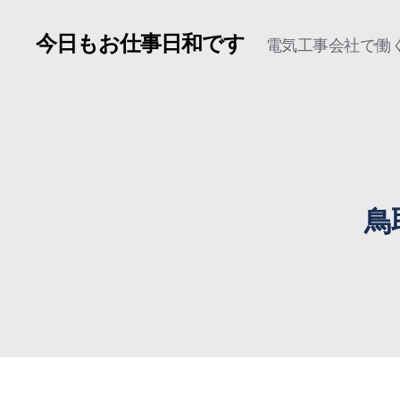
今日もお仕事日和です
電気工事会社で働く
鳥