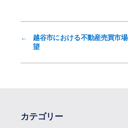
←
越谷市における不動産売買市場
望
カテゴリー