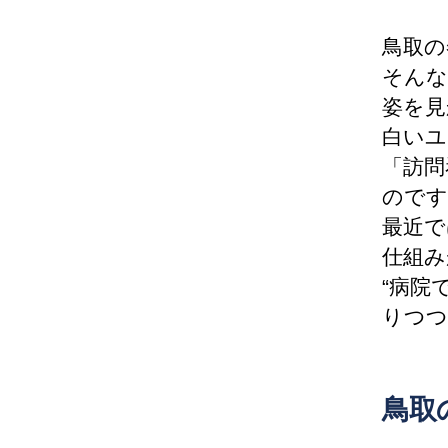
鳥取の
そんな
姿を見
白いユ
「訪問
のです
最近で
仕組み
“病院
りつつ
鳥取