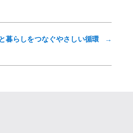
と暮らしをつなぐやさしい循環
→