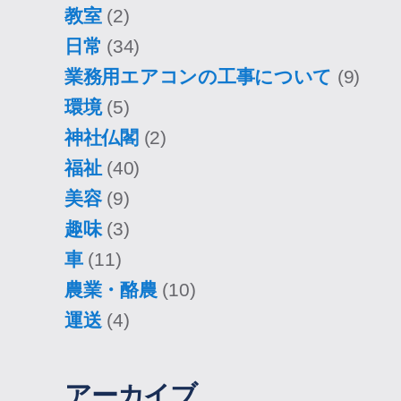
教室
(2)
日常
(34)
業務用エアコンの工事について
(9)
環境
(5)
神社仏閣
(2)
福祉
(40)
美容
(9)
趣味
(3)
車
(11)
農業・酪農
(10)
運送
(4)
アーカイブ