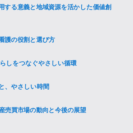
用する意義と地域資源を活かした価値創
看護の役割と選び方
らしをつなぐやさしい循環
と、やさしい時間
産売買市場の動向と今後の展望