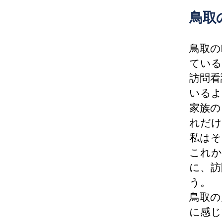
鳥取
鳥取の
ている
訪問看
いるよ
家族の
れだけ
私はそ
これか
に、訪
う。
鳥取の
に感じ