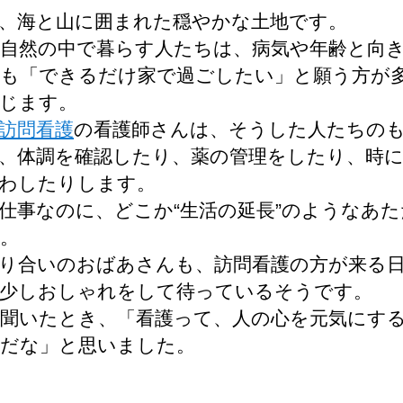
、海と山に囲まれた穏やかな土地です。
自然の中で暮らす人たちは、病気や年齢と向
も「できるだけ家で過ごしたい」と願う方が
じます。
訪問看護
の看護師さんは、そうした人たちの
、体調を確認したり、薬の管理をしたり、時
わしたりします。
仕事なのに、どこか“生活の延長”のようなあ
。
り合いのおばあさんも、訪問看護の方が来る
少しおしゃれをして待っているそうです。
聞いたとき、「看護って、人の心を元気にす
だな」と思いました。