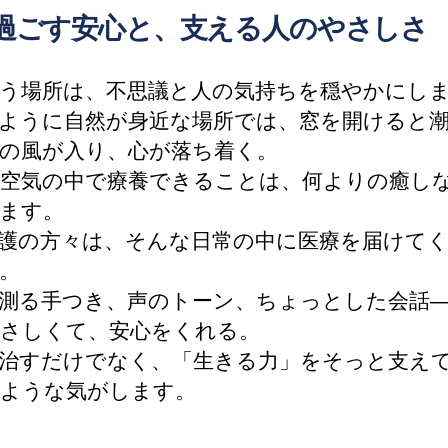
過ごす安心と、支える人のやさしさ
う場所は、不思議と人の気持ちを穏やかにし
ように自然が身近な場所では、窓を開けると
の風が入り、心が落ち着く。
空気の中で療養できることは、何よりの癒し
ます。
護の方々は、そんな日常の中に医療を届けて
。
測る手つき、声のトーン、ちょっとした会話
さしくて、安心をくれる。
治すだけでなく、「生きる力」をそっと支え
ような気がします。