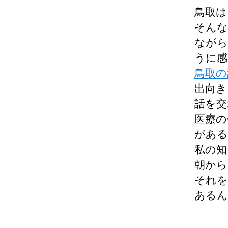
鳥取は
そんな
ながら
うに感
鳥取の
出向き
話を交
医療の
がある
私の知
朝から
それを
あるん