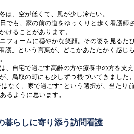
冬は、空が低くて、風が少し冷たい。
日でも、家の前の道をゆっくりと歩く看護師
かけることがあります。
ニフォームに穏やかな笑顔。その姿を見るた
看護」という言葉が、どこかあたたかく感じ
。
は、自宅で過ごす高齢の方や療養中の方を支
が、鳥取の町にも少しずつ根づいてきました
ではなく、家で過ごす” という選択が、当たり
あるように思います。
の暮らしに寄り添う訪問看護