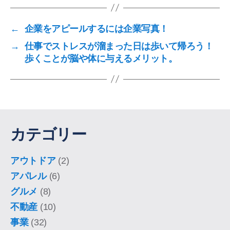
←
企業をアピールするには企業写真！
→
仕事でストレスが溜まった日は歩いて帰ろう！
歩くことが脳や体に与えるメリット。
カテゴリー
アウトドア
(2)
アパレル
(6)
グルメ
(8)
不動産
(10)
事業
(32)