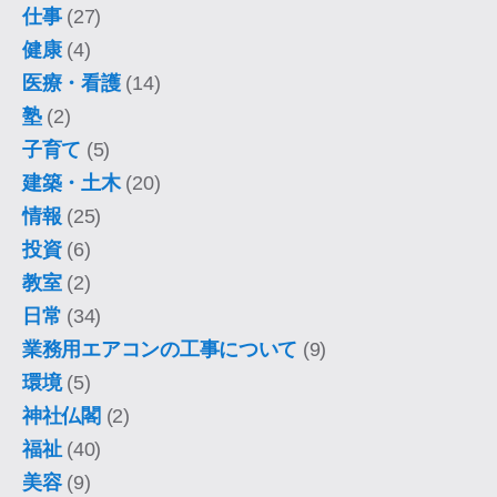
仕事
(27)
健康
(4)
医療・看護
(14)
塾
(2)
子育て
(5)
建築・土木
(20)
情報
(25)
投資
(6)
教室
(2)
日常
(34)
業務用エアコンの工事について
(9)
環境
(5)
神社仏閣
(2)
福祉
(40)
美容
(9)